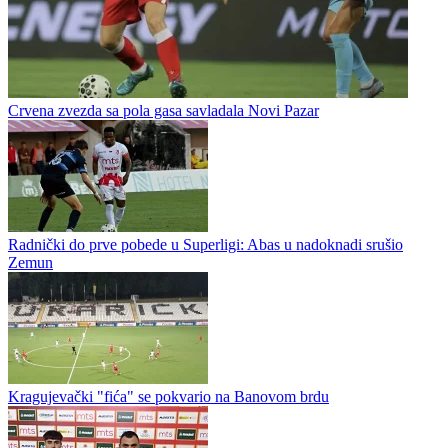
Fudbal / Lige Srbije