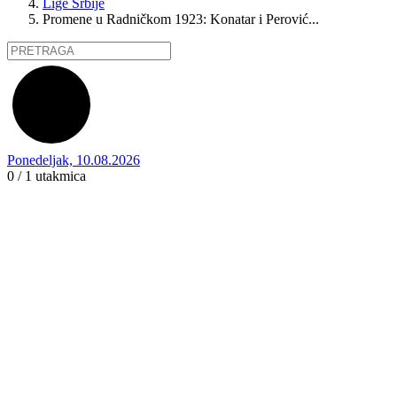
Lige Srbije
Promene u Radničkom 1923: Konatar i Perović...
Ponedeljak, 10.08.2026
0 / 1
utakmica