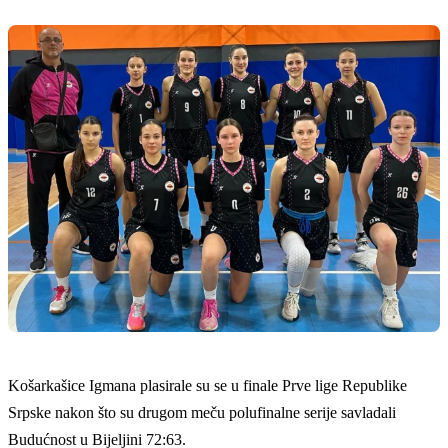
Košarkašice Igmana plasirale su se u finale Prve lige Republike
Srpske nakon što su drugom meču polufinalne serije savladali
Budućnost u Bijeljini 72:63.