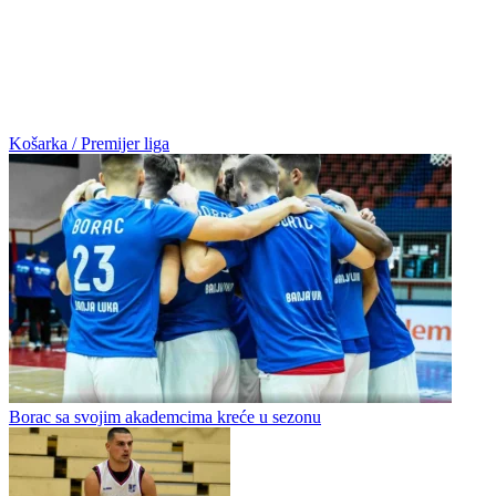
Košarka / Premijer liga