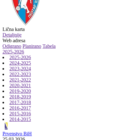
Lična karta
Detaljnije
Web adresa
Odigrano
Planirano
Tabela
2025-2026
2025-2026
2024-2025
2023-2024
2022-2023
2021-2022
2020-2021
2019-2020
2018-2019
2017-2018
2016-2017
2015-2016
2014-2015
Prvenstvo BiH
25.03.2026