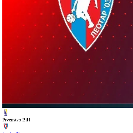
Prvenstvo BiH