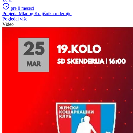
pre 8 meseci
Pobjeda Mladog Krajišnika u derbiju
Pogledaj više
Video