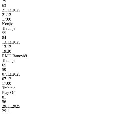
79
63
21.12.2025
21.12
17:00
Konjic
Trebinje
55
84
13.12.2025
13.12
19:30
RMU Banovići
Trebinje
65
59
07.12.2025
07.12
17:00
Trebinje
Play Off
81
56
29.11.2025
29.11