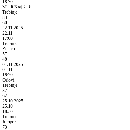
18:30
Mladi Krajišnik
Trebinje
83
60
22.11.2025
22.11
17:00
Trebinje
Zenica
57
48
01.11.2025
01.11
18:30
Orlovi
Trebinje
87
62
25.10.2025
25.10
18:30
Trebinje
Jumper
73