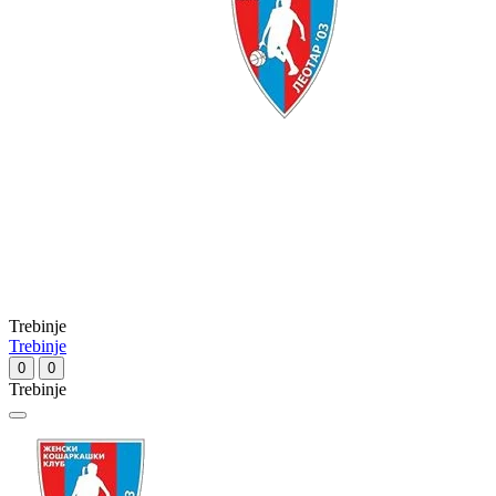
Trebinje
Trebinje
0
0
Trebinje