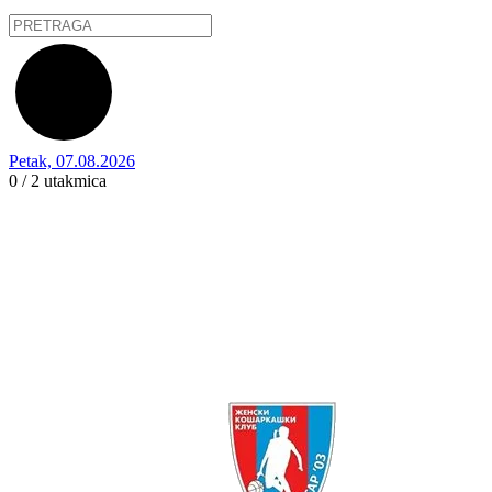
Petak, 07.08.2026
0 / 2
utakmica