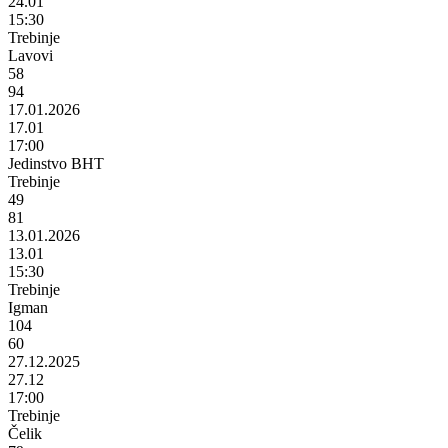
24.01
15:30
Trebinje
Lavovi
58
94
17.01.2026
17.01
17:00
Jedinstvo BHT
Trebinje
49
81
13.01.2026
13.01
15:30
Trebinje
Igman
104
60
27.12.2025
27.12
17:00
Trebinje
Čelik