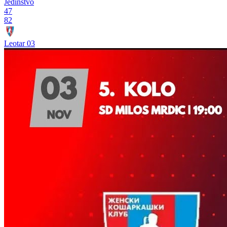
Jedinstvo
47
82
Leotar 03