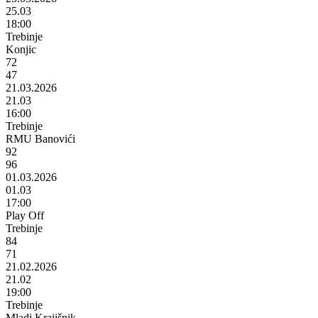
25.03
18:00
Trebinje
Konjic
72
47
21.03.2026
21.03
16:00
Trebinje
RMU Banovići
92
96
01.03.2026
01.03
17:00
Play Off
Trebinje
84
71
21.02.2026
21.02
19:00
Trebinje
Mladi Krajišnik