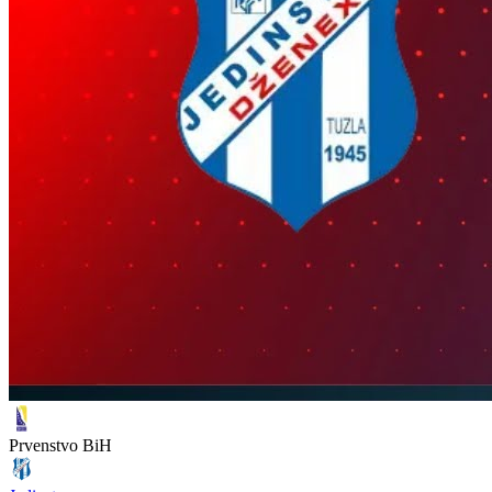
Prvenstvo BiH