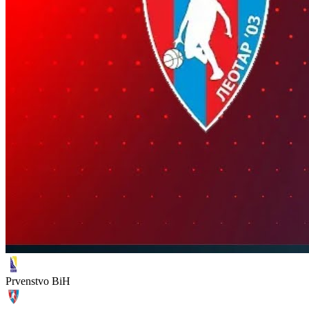
Prvenstvo BiH