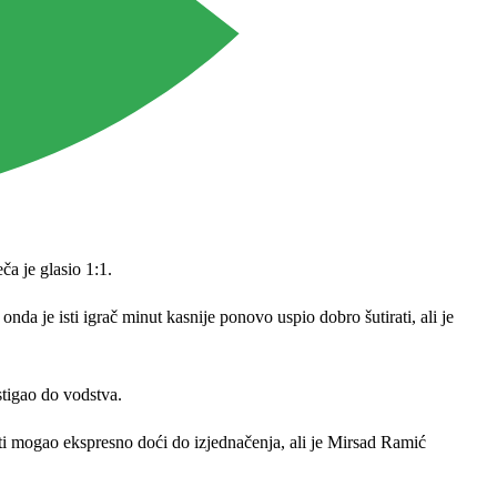
ča je glasio 1:1.
nda je isti igrač minut kasnije ponovo uspio dobro šutirati, ali je
stigao do vodstva.
ti mogao ekspresno doći do izjednačenja, ali je Mirsad Ramić