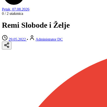
Petak, 07.08.2026
0 / 2
utakmica
Remi Slobode i Želje
29.05.2022
•
Administrator DC