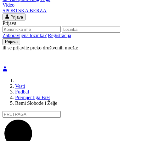
Video
SPORTSKA BERZA
Prijava
Prijava
Zaboravljena lozinka?
Registracija
ili se prijavite preko društvenih mreža:
Vesti
Fudbal
Premijer liga BiH
Remi Slobode i Želje