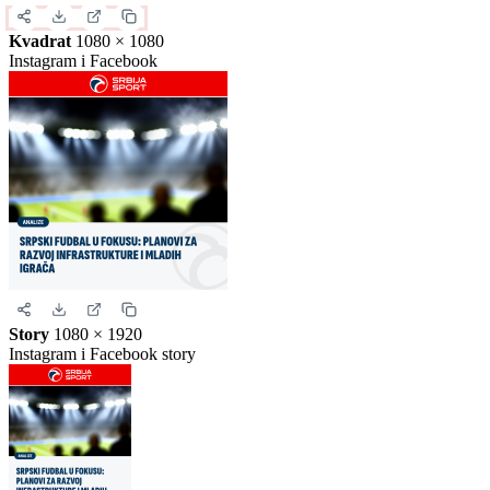
format da biste generisali stvarnu sliku za ovu vest.
Instagram objava
1080 × 1350
Uspravna objava
Kvadrat
1080 × 1080
Instagram i Facebook