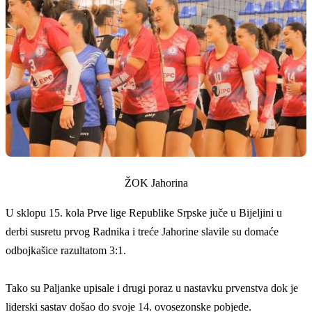
ŽOK Jahorina
U sklopu 15. kola Prve lige Republike Srpske juče u Bijeljini u
derbi susretu prvog Radnika i treće Jahorine slavile su domaće
odbojkašice razultatom 3:1.
Tako su Paljanke upisale i drugi poraz u nastavku prvenstva dok je
liderski sastav došao do svoje 14. ovosezonske pobjede.