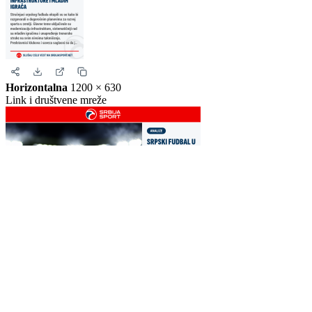
Story
1080 × 1920
Instagram i Facebook story
Horizontalna
1200 × 630
Link i društvene mreže