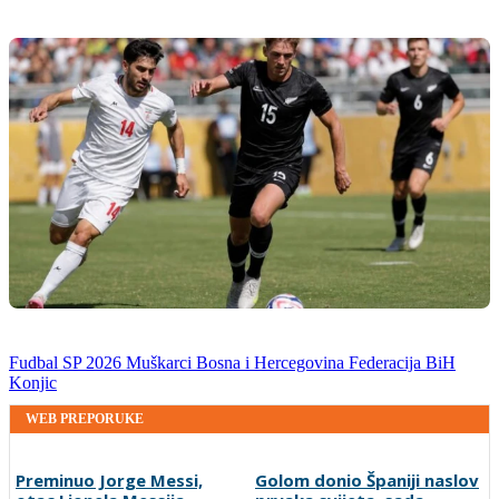
Fudbal
SP 2026
Muškarci
Bosna i Hercegovina
Federacija BiH
Konjic
WEB PREPORUKE