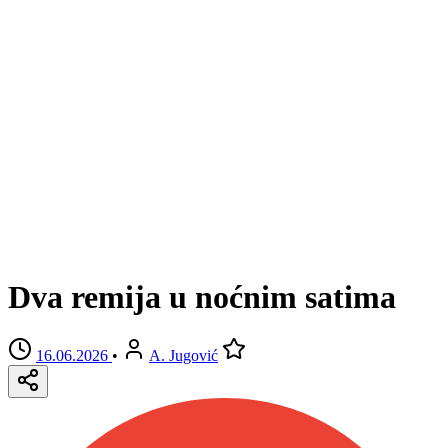
Dva remija u noćnim satima
16.06.2026
•
A. Jugović