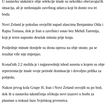
U nastavku utakmice obje selekcije imale su nekoliko obećavajućih
situacija, ali je nedostajalo završnog udarca koji bi donio sva tri
boda.
Novi Zeland je pokušao osvježiti napad ulascima Benjamina Olda i
Rajna Tomasa, dok je Iran u završnici ostao bez Mehdi Taremija,
koji je teren napustio desetak minuta prije kraja.
Posljednje minute donijele su dosta opreza na obje strane, pa se
rezultat više nije mijenjao.
Konačnih 2:2 možda je i najpravedniji ishod susreta u kojem su obje
reprezentacije imale svoje periode dominacije i dovoljno prilika za
pobjedu.
Nakon prvog kola Grupe H, Iran i Novi Zeland osvojili su po bod,
dok ih u nastavku takmičenja očekuju novi izazovi u borbi za
plasman u nokaut fazu Svjetskog prvenstva.