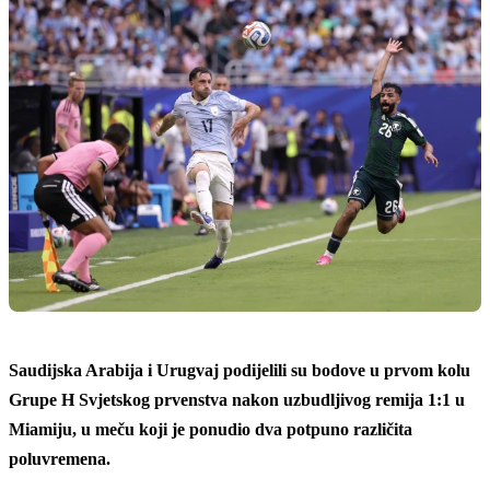
Saudijska Arabija i Urugvaj podijelili su bodove u prvom kolu
Grupe H Svjetskog prvenstva nakon uzbudljivog remija 1:1 u
Miamiju, u meču koji je ponudio dva potpuno različita
poluvremena.