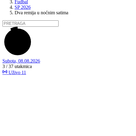
Fudbal
SP 2026
Dva remija u noćnim satima
Subota, 08.08.2026
3 / 37
utakmica
Uživo
11