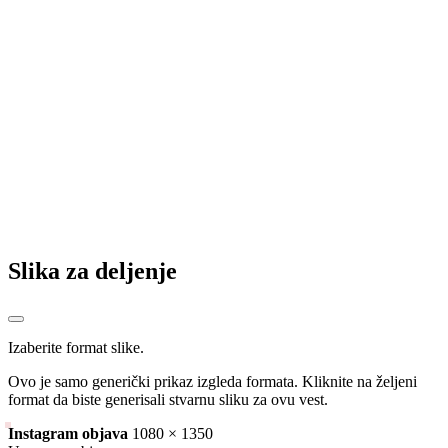
A najgori su!