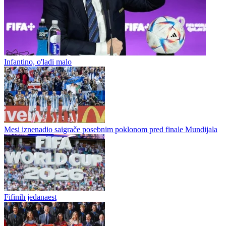
Fudbal / SP 2026
Infantino, o'ladi malo