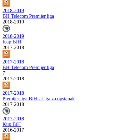
2018-2019
BH Telecom Premijer liga
2018-2019
2018-2019
Kup BIH
2017-2018
2017-2018
BH Telecom Premijer liga
7
2017-2018
2017-2018
Premijer liga BiH - Liga za opstanak
2017-2018
2017-2018
Kup BiH
2016-2017