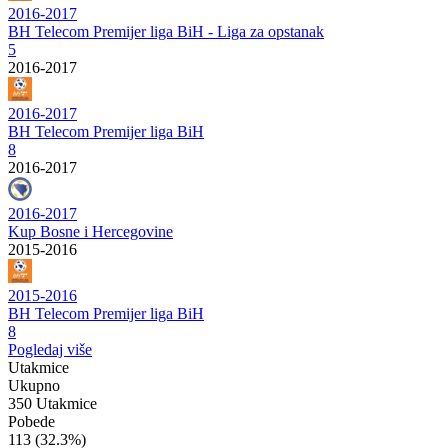
2016-2017
BH Telecom Premijer liga BiH - Liga za opstanak
5
2016-2017
2016-2017
BH Telecom Premijer liga BiH
8
2016-2017
2016-2017
Kup Bosne i Hercegovine
2015-2016
2015-2016
BH Telecom Premijer liga BiH
8
Pogledaj više
Utakmice
Ukupno
350 Utakmice
Pobede
113
(32.3%)