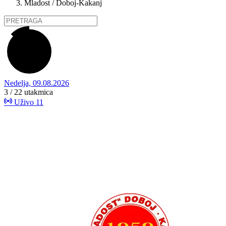
Mladost / Doboj-Kakanj
Nedelja, 09.08.2026
3 / 22
utakmica
Uživo
11