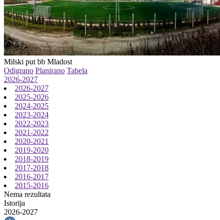
Milski put bb
Mladost
Odigrano
Planirano
Tabela
2026-2027
2026-2027
2025-2026
2024-2025
2023-2024
2022-2023
2021-2022
2020-2021
2019-2020
2018-2019
2017-2018
2016-2017
2015-2016
Nema rezultata
Istorija
2026-2027