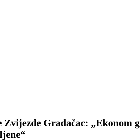
 Zvijezde Gradačac: „Ekonom gos
ljene“