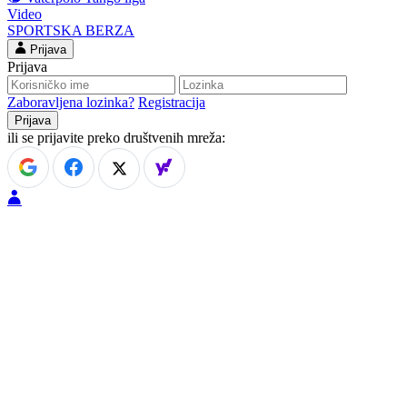
Video
SPORTSKA BERZA
Prijava
Prijava
Zaboravljena lozinka?
Registracija
ili se prijavite preko društvenih mreža: