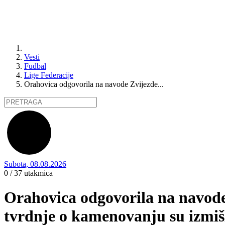
Vesti
Fudbal
Lige Federacije
Orahovica odgovorila na navode Zvijezde...
Subota, 08.08.2026
0 / 37
utakmica
Orahovica odgovorila na navode
tvrdnje o kamenovanju su izmiš