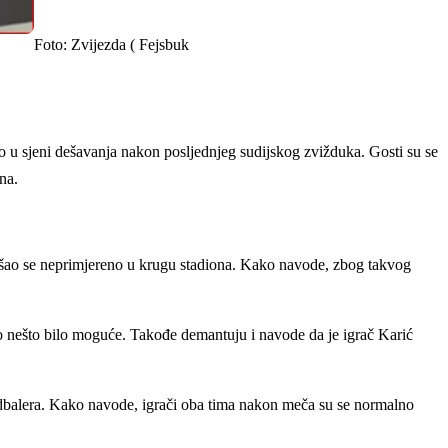
Foto: Zvijezda ( Fejsbuk
o u sjeni dešavanja nakon posljednjeg sudijskog zvižduka. Gosti su se
na.
ašao se neprimjereno u krugu stadiona. Kako navode, zbog takvog
 nešto bilo moguće. Takođe demantuju i navode da je igrač Karić
 fudbalera. Kako navode, igrači oba tima nakon meča su se normalno