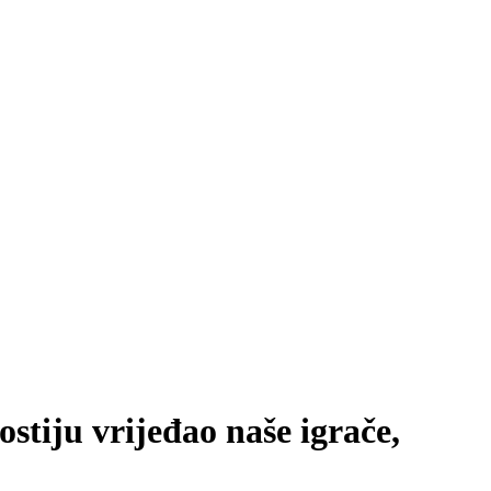
tiju vrijeđao naše igrače,