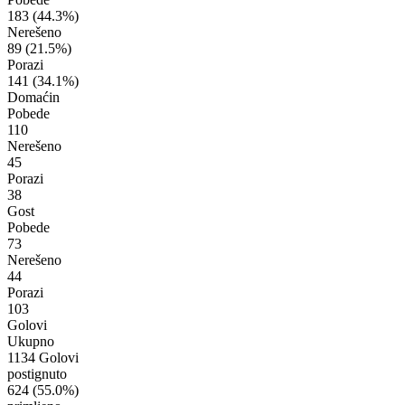
183
(44.3%)
Nerešeno
89
(21.5%)
Porazi
141
(34.1%)
Domaćin
Pobede
110
Nerešeno
45
Porazi
38
Gost
Pobede
73
Nerešeno
44
Porazi
103
Golovi
Ukupno
1134 Golovi
postignuto
624
(55.0%)