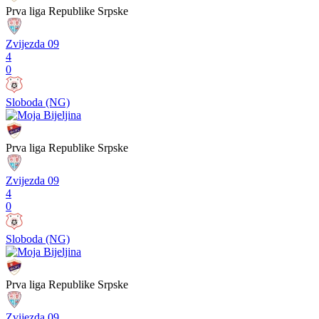
Prva liga Republike Srpske
Zvijezda 09
4
0
Sloboda (NG)
Prva liga Republike Srpske
Zvijezda 09
4
0
Sloboda (NG)
Prva liga Republike Srpske
Zvijezda 09