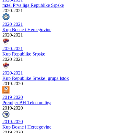
m:tel Prva liga Republike Srpske
2020-2021
2020-2021
Kup Bosne i Hercegovine
2020-2021
2020-2021
Kup Republike Srpske
2020-2021
2020-2021
Kup Republike Srpske -grupa Istok
2019-2020
2019-2020
Premijer BH Telecom liga
2019-2020
2019-2020
Kup Bosne i Hercegovine
2019-2020