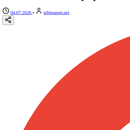
04.07.2026
•
srbijasport.net