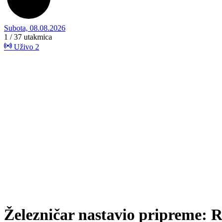
Subota, 08.08.2026
1 / 37
utakmica
Uživo
2
Železničar nastavio pripreme: R