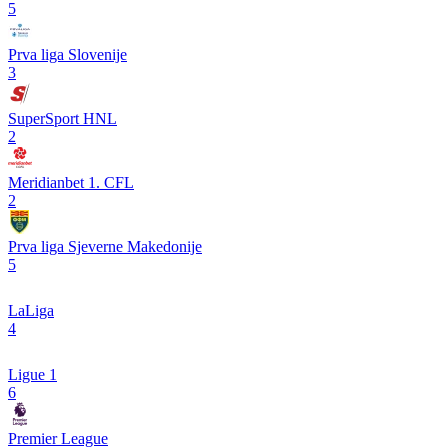
5
Prva liga Slovenije
3
SuperSport HNL
2
Meridianbet 1. CFL
2
Prva liga Sjeverne Makedonije
5
LaLiga
4
Ligue 1
6
Premier League