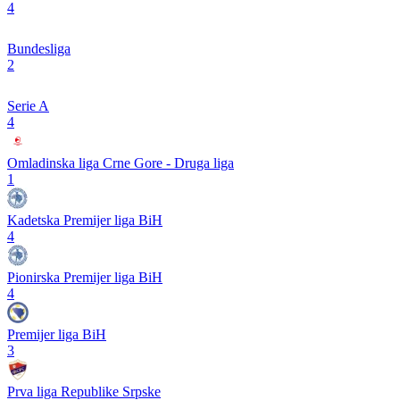
4
Bundesliga
2
Serie A
4
Omladinska liga Crne Gore - Druga liga
1
Kadetska Premijer liga BiH
4
Pionirska Premijer liga BiH
4
Premijer liga BiH
3
Prva liga Republike Srpske