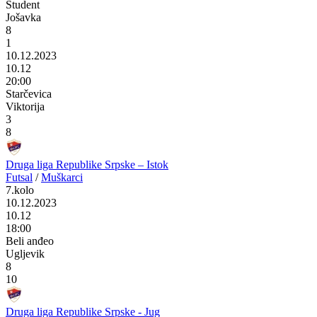
Student
Jošavka
8
1
10.12.2023
10.12
20:00
Starčevica
Viktorija
3
8
Druga liga Republike Srpske – Istok
Futsal
/
Muškarci
7.kolo
10.12.2023
10.12
18:00
Beli anđeo
Ugljevik
8
10
Druga liga Republike Srpske - Jug