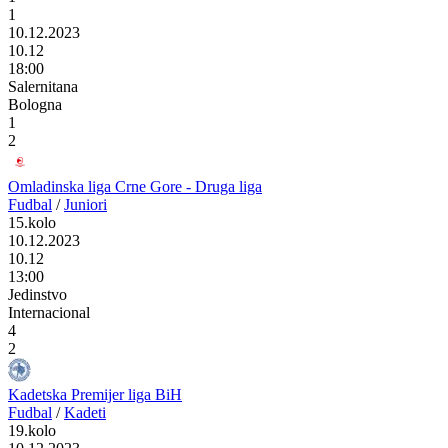
1
10.12.2023
10.12
18:00
Salernitana
Bologna
1
2
Omladinska liga Crne Gore - Druga liga
Fudbal
/
Juniori
15.kolo
10.12.2023
10.12
13:00
Jedinstvo
Internacional
4
2
Kadetska Premijer liga BiH
Fudbal
/
Kadeti
19.kolo