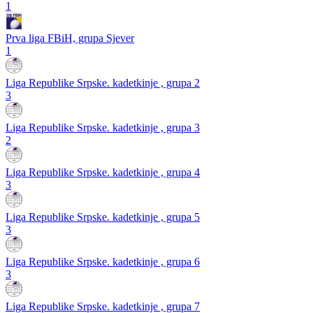
1
Prva liga FBiH, grupa Sjever
1
Liga Republike Srpske. kadetkinje , grupa 2
3
Liga Republike Srpske. kadetkinje , grupa 3
2
Liga Republike Srpske. kadetkinje , grupa 4
3
Liga Republike Srpske. kadetkinje , grupa 5
3
Liga Republike Srpske. kadetkinje , grupa 6
3
Liga Republike Srpske. kadetkinje , grupa 7