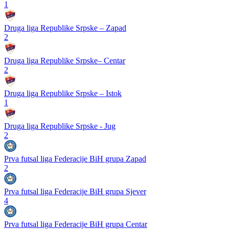
1
Druga liga Republike Srpske – Zapad
2
Druga liga Republike Srpske– Centar
2
Druga liga Republike Srpske – Istok
1
Druga liga Republike Srpske - Jug
2
Prva futsal liga Federacije BiH grupa Zapad
2
Prva futsal liga Federacije BiH grupa Sjever
4
Prva futsal liga Federacije BiH grupa Centar