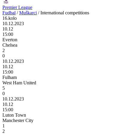
Premier League
Fudbal
/
Muškarci
/
International competitions
16.kolo
10.12.2023
10.12
15:00
Everton
Chelsea
2
0
10.12.2023
10.12
15:00
Fulham
West Ham United
5
0
10.12.2023
10.12
15:00
Luton Town
Manchester City
1
2