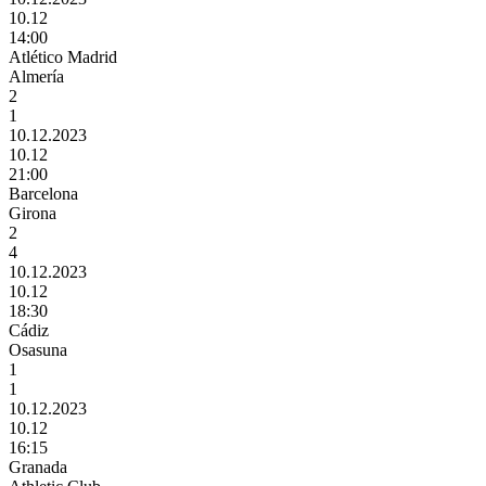
10.12
14:00
Atlético Madrid
Almería
2
1
10.12.2023
10.12
21:00
Barcelona
Girona
2
4
10.12.2023
10.12
18:30
Cádiz
Osasuna
1
1
10.12.2023
10.12
16:15
Granada