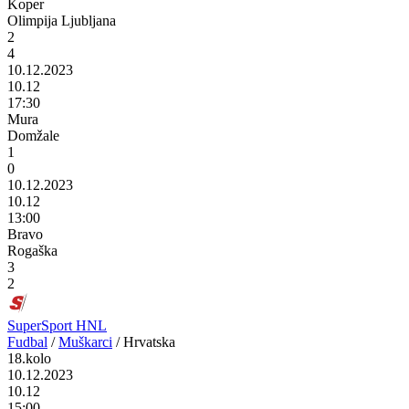
Koper
Olimpija Ljubljana
2
4
10.12.2023
10.12
17:30
Mura
Domžale
1
0
10.12.2023
10.12
13:00
Bravo
Rogaška
3
2
SuperSport HNL
Fudbal
/
Muškarci
/
Hrvatska
18.kolo
10.12.2023
10.12
15:00