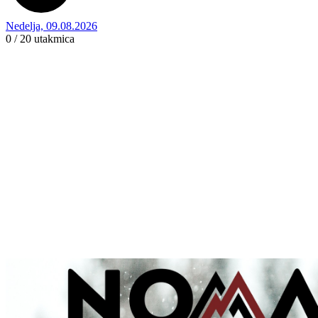
Nedelja, 09.08.2026
0 / 20
utakmica