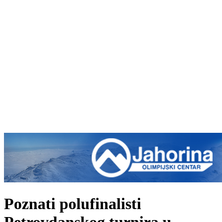
Poznati polufinalisti
Petrovdanskog turnira u