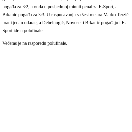
pogađa za 3:2, a onda u posljednjoj minuti penal za E-Sport, a
Brkanić pogađa za 3:3. U raspucavanju sa šest metara Marko Terzić
brani jedan udarac, a Debelnogić, Novosel i Brkanić pogađaju i E-
Sport ide u polufinale.
Večeras je na rasporedu polufinale.