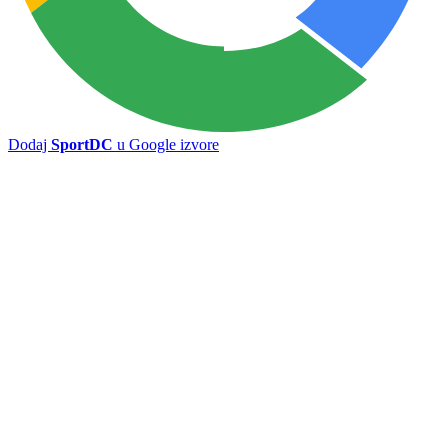
Dodaj
SportDC
u Google izvore