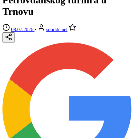
Trnovu
08.07.2026
•
sportdc.net