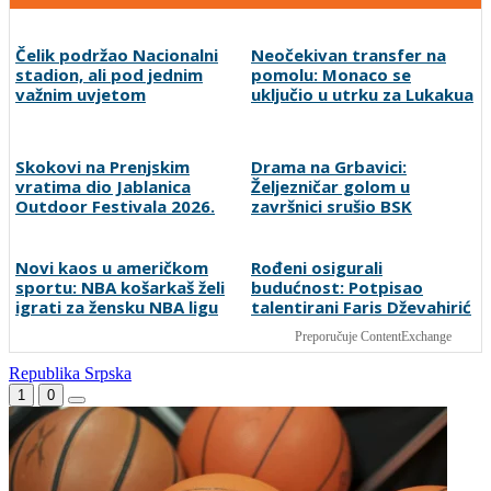
Čelik podržao Nacionalni
Neočekivan transfer na
stadion, ali pod jednim
pomolu: Monaco se
važnim uvjetom
uključio u utrku za Lukakua
Skokovi na Prenjskim
Drama na Grbavici:
vratima dio Jablanica
Željezničar golom u
Outdoor Festivala 2026.
završnici srušio BSK