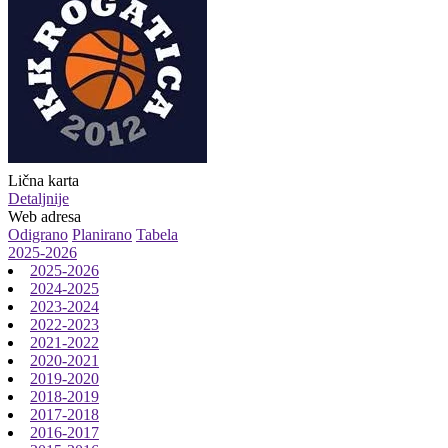
Lična karta
Detaljnije
Web adresa
Odigrano
Planirano
Tabela
2025-2026
2025-2026
2024-2025
2023-2024
2022-2023
2021-2022
2020-2021
2019-2020
2018-2019
2017-2018
2016-2017