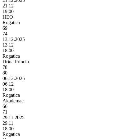
21.12.2025
21.12
19:00
HEO
Rogatica
69
74
13.12.2025
13.12
18:00
Rogatica
Drina Princip
78
80
06.12.2025
06.12
18:00
Rogatica
Akademac
66
71
29.11.2025
29.11
18:00
Rogatica