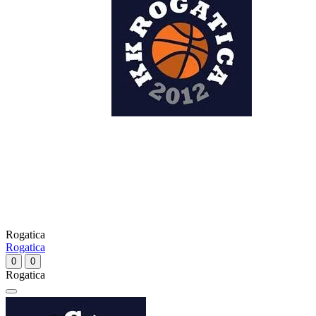
Rogatica
Rogatica
0
0
Rogatica