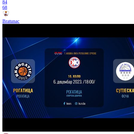
84
68
Bratunac