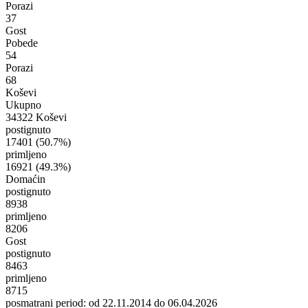
Porazi
37
Gost
Pobede
54
Porazi
68
Koševi
Ukupno
34322 Koševi
postignuto
17401
(50.7%)
primljeno
16921
(49.3%)
Domaćin
postignuto
8938
primljeno
8206
Gost
postignuto
8463
primljeno
8715
posmatrani period: od 22.11.2014 do 06.04.2026