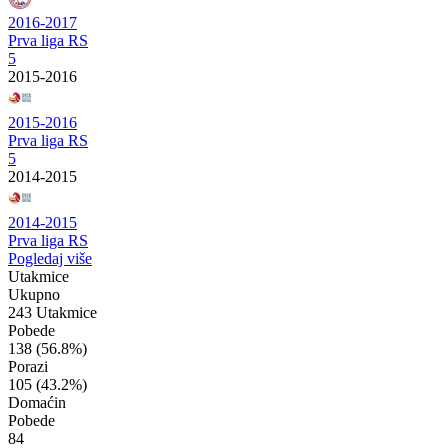
2016-2017
Prva liga RS
5
2015-2016
2015-2016
Prva liga RS
5
2014-2015
2014-2015
Prva liga RS
Pogledaj više
Utakmice
Ukupno
243 Utakmice
Pobede
138
(56.8%)
Porazi
105
(43.2%)
Domaćin
Pobede
84