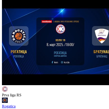
Prva liga RS
Rogatica