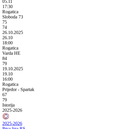
05.11
17:30
Rogatica
Sloboda 73
75
74
26.10.2025
26.10
18:00
Rogatica
Varda HE
84
79
19.10.2025
19.10
16:00
Rogatica
Prijedor - Spartak
67
79
Istorija
2025-2026
2025-2026
Prva liga RS