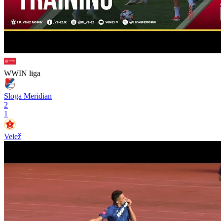
WWIN liga
Sloga Meridian
2
1
Velež