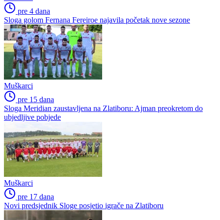
pre 4 dana
Sloga golom Fernana Fereiroe najavila početak nove sezone
Muškarci
pre 15 dana
Sloga Meridian zaustavljena na Zlatiboru: Ajman preokretom do
ubjedljive pobjede
Muškarci
pre 17 dana
Novi predsjednik Sloge posjetio igrače na Zlatiboru