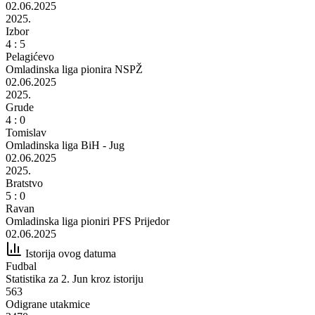
02.06.2025
2025.
Izbor
4 : 5
Pelagićevo
Omladinska liga pionira NSPŽ
02.06.2025
2025.
Grude
4 : 0
Tomislav
Omladinska liga BiH - Jug
02.06.2025
2025.
Bratstvo
5 : 0
Ravan
Omladinska liga pioniri PFS Prijedor
02.06.2025
Istorija ovog datuma
Fudbal
Statistika za 2. Jun kroz istoriju
563
Odigrane utakmice