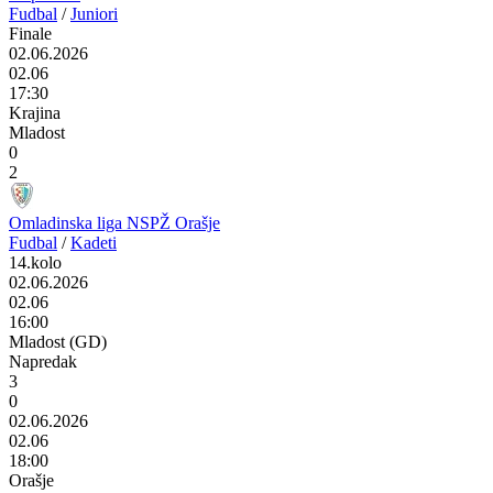
Fudbal
/
Juniori
Finale
02.06.2026
02.06
17:30
Krajina
Mladost
0
2
Omladinska liga NSPŽ Orašje
Fudbal
/
Kadeti
14.kolo
02.06.2026
02.06
16:00
Mladost (GD)
Napredak
3
0
02.06.2026
02.06
18:00
Orašje