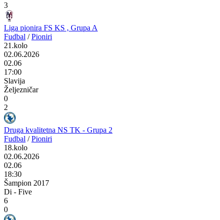
3
Liga pionira FS KS , Grupa A
Fudbal
/
Pioniri
21.kolo
02.06.2026
02.06
17:00
Slavija
Željezničar
0
2
Druga kvalitetna NS TK - Grupa 2
Fudbal
/
Pioniri
18.kolo
02.06.2026
02.06
18:30
Šampion 2017
Di - Five
6
0