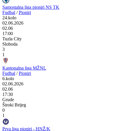
Samostalna liga pioniri NS TK
Fudbal
/
Pioniri
24.kolo
02.06.2026
02.06
17:00
Tuzla City
Sloboda
3
1
Kantonalna liga MŽNL
Fudbal
/
Pioniri
6.kolo
02.06.2026
02.06
17:30
Grude
Široki Brijeg
0
1
Prva liga pioniri - HNŽ/K