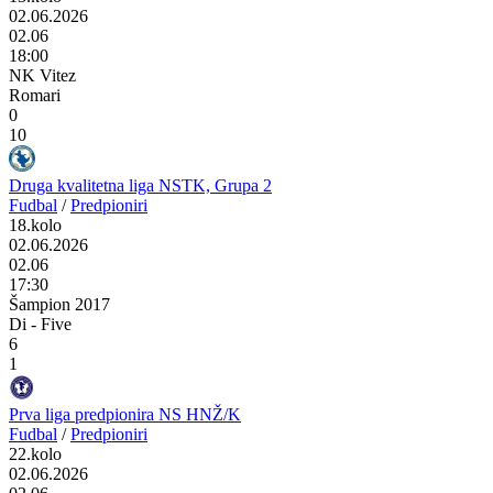
02.06.2026
02.06
18:00
NK Vitez
Romari
0
10
Druga kvalitetna liga NSTK, Grupa 2
Fudbal
/
Predpioniri
18.kolo
02.06.2026
02.06
17:30
Šampion 2017
Di - Five
6
1
Prva liga predpionira NS HNŽ/K
Fudbal
/
Predpioniri
22.kolo
02.06.2026