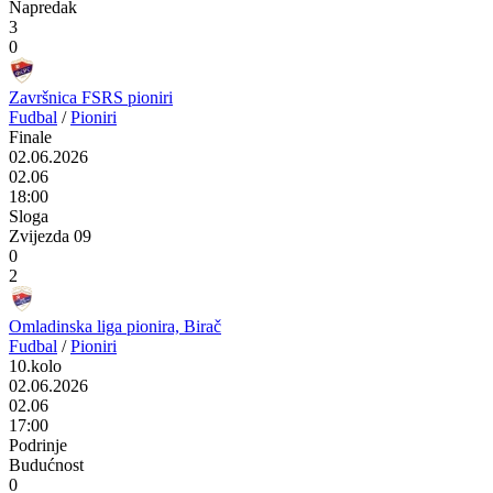
Napredak
3
0
Završnica FSRS pioniri
Fudbal
/
Pioniri
Finale
02.06.2026
02.06
18:00
Sloga
Zvijezda 09
0
2
Omladinska liga pionira, Birač
Fudbal
/
Pioniri
10.kolo
02.06.2026
02.06
17:00
Podrinje
Budućnost
0