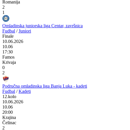
Romanija
2
1
Omladinska juniorska liga Centar, završnica
Fudbal
/
Juniori
Finale
10.06.2026
10.06
17:30
Famos
Krivaja
0
2
Područna omladinska liga Banja Luka - kadeti
Fudbal
/
Kadeti
12.kolo
10.06.2026
10.06
20:00
Krajina
Čelinac
2