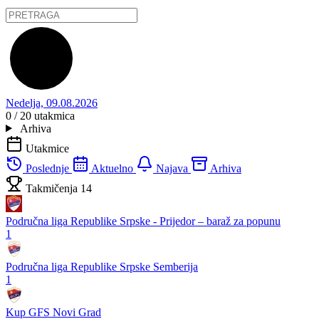
Nedelja, 09.08.2026
0 / 20
utakmica
Arhiva
Utakmice
Poslednje
Aktuelno
Najava
Arhiva
Takmičenja
14
Područna liga Republike Srpske - Prijedor – baraž za popunu
1
Područna liga Republike Srpske Semberija
1
Kup GFS Novi Grad