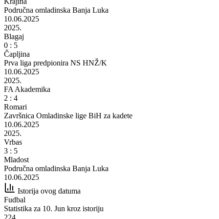
Krajina
Područna omladinska Banja Luka
10.06.2025
2025.
Blagaj
0 : 5
Čapljina
Prva liga predpionira NS HNŽ/K
10.06.2025
2025.
FA Akademika
2 : 4
Romari
Završnica Omladinske lige BiH za kadete
10.06.2025
2025.
Vrbas
3 : 5
Mladost
Područna omladinska Banja Luka
10.06.2025
Istorija ovog datuma
Fudbal
Statistika za 10. Jun kroz istoriju
224