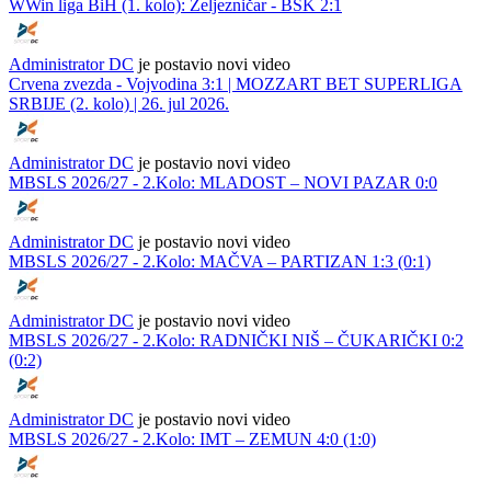
WWin liga BiH (1. kolo): Željezničar - BSK 2:1
Administrator DC
je postavio novi video
Crvena zvezda - Vojvodina 3:1 | MOZZART BET SUPERLIGA
SRBIJE (2. kolo) | 26. jul 2026.
Administrator DC
je postavio novi video
MBSLS 2026/27 - 2.Kolo: MLADOST – NOVI PAZAR 0:0
Administrator DC
je postavio novi video
MBSLS 2026/27 - 2.Kolo: MAČVA – PARTIZAN 1:3 (0:1)
Administrator DC
je postavio novi video
MBSLS 2026/27 - 2.Kolo: RADNIČKI NIŠ – ČUKARIČKI 0:2
(0:2)
Administrator DC
je postavio novi video
MBSLS 2026/27 - 2.Kolo: IMT – ZEMUN 4:0 (1:0)