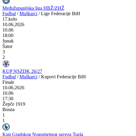
Međužupanijska liga HBŽ/ZHŽ
Fudbal
/
Muškarci
/
Lige Federacije BiH
17.kolo
10.06.2026
10.06
18:00
Junak
Šator
3
2
KUP NSZDK 26/27
Fudbal
/
Muškarci
/
Kupovi Federacije BiH
Finale
10.06.2026
10.06
17:30
Žepče 1919
Bosna
1
1
Kup Gradskog Nogometnog saveza Tuzla