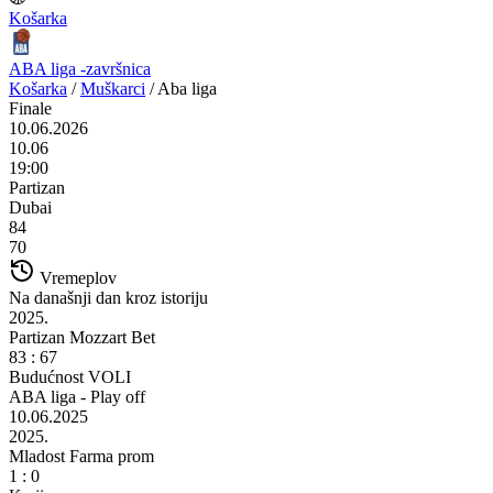
Košarka
ABA liga -završnica
Košarka
/
Muškarci
/
Aba liga
Finale
10.06.2026
10.06
19:00
Partizan
Dubai
84
70
Vremeplov
Na današnji dan kroz istoriju
2025.
Partizan Mozzart Bet
83 : 67
Budućnost VOLI
ABA liga - Play off
10.06.2025
2025.
Mladost Farma prom
1 : 0