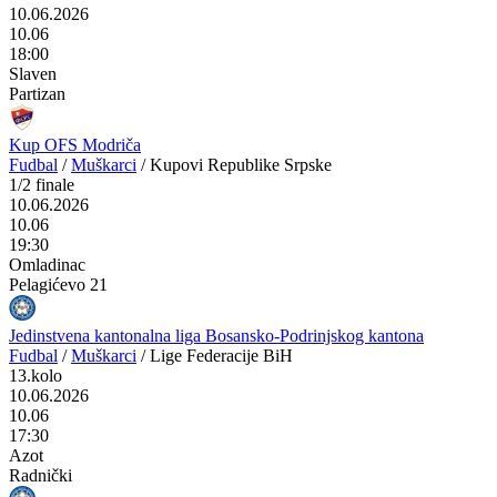
10.06.2026
10.06
18:00
Slaven
Partizan
Kup OFS Modriča
Fudbal
/
Muškarci
/
Kupovi Republike Srpske
1/2 finale
10.06.2026
10.06
19:30
Omladinac
Pelagićevo 21
Jedinstvena kantonalna liga Bosansko-Podrinjskog kantona
Fudbal
/
Muškarci
/
Lige Federacije BiH
13.kolo
10.06.2026
10.06
17:30
Azot
Radnički