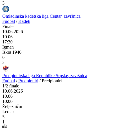
3
Omladinska kadetska liga Centar, završnica
Fudbal
/
Kadeti
Finale
10.06.2026
10.06
17:30
Igman
Iskra 1946
6
2
Predpionirska liga Republike Srpske, završnica
Fudbal
/
Predpioniri
/
Predpioniri
1/2 finale
10.06.2026
10.06
10:00
Željezničar
Leotar
5
1