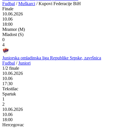
Fudbal
/
Muškarci
/
Kupovi Federacije BiH
Finale
10.06.2026
10.06
18:00
Mramor (M)
Mladost (S)
0
4
Juniorska omladinska liga Republike Srpske, završnica
Fudbal
/
Juniori
1/2 finale
10.06.2026
10.06
17:30
Tekstilac
Spartak
1
2
10.06.2026
10.06
18:00
Hercegovac