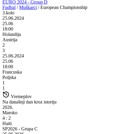
EURO 2024 - Group D
Fudbal
/
Muškarci
/
European Championship
3.kolo
25.06.2024
25.06
18:00
Holandija
Austrija
2
3
25.06.2024
25.06
18:00
Francuska
Poljska
1
1
Vremeplov
Na današnji dan kroz istoriju
2026.
Maroko
4 : 2
Haiti
SP2026 - Grupa C