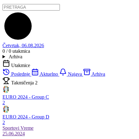
Četvrtak, 06.08.2026
0 / 0
utakmica
Arhiva
Utakmice
Poslednje
Aktuelno
Najava
Arhiva
Takmičenja
2
EURO 2024 - Group C
2
EURO 2024 - Group D
2
Sportovi
Vreme
25.06.2024