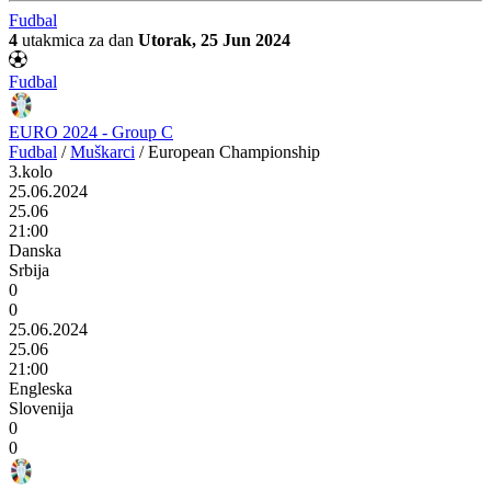
Fudbal
4
utakmica za dan
Utorak, 25 Jun 2024
Fudbal
EURO 2024 - Group C
Fudbal
/
Muškarci
/
European Championship
3.kolo
25.06.2024
25.06
21:00
Danska
Srbija
0
0
25.06.2024
25.06
21:00
Engleska
Slovenija
0
0