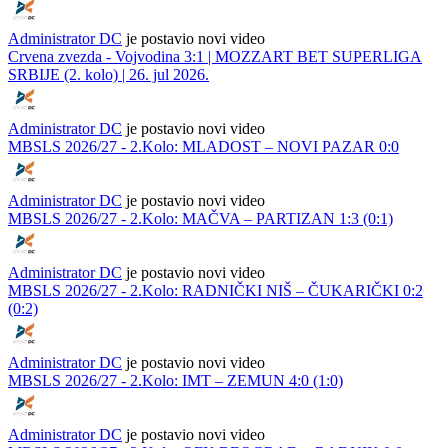
Administrator DC
je postavio novi video
Crvena zvezda - Vojvodina 3:1 | MOZZART BET SUPERLIGA
SRBIJE (2. kolo) | 26. jul 2026.
Administrator DC
je postavio novi video
MBSLS 2026/27 - 2.Kolo: MLADOST – NOVI PAZAR 0:0
Administrator DC
je postavio novi video
MBSLS 2026/27 - 2.Kolo: MAČVA – PARTIZAN 1:3 (0:1)
Administrator DC
je postavio novi video
MBSLS 2026/27 - 2.Kolo: RADNIČKI NIŠ – ČUKARIČKI 0:2
(0:2)
Administrator DC
je postavio novi video
MBSLS 2026/27 - 2.Kolo: IMT – ZEMUN 4:0 (1:0)
Administrator DC
je postavio novi video