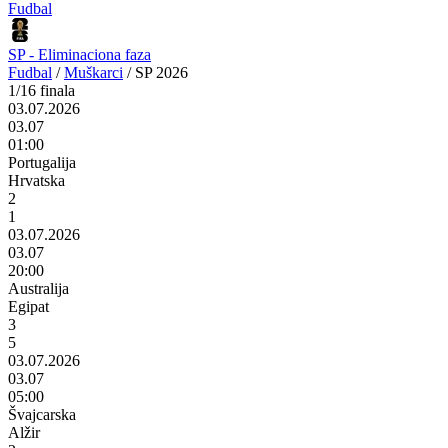
Fudbal
SP - Eliminaciona faza
Fudbal
/
Muškarci
/
SP 2026
1/16 finala
03.07.2026
03.07
01:00
Portugalija
Hrvatska
2
1
03.07.2026
03.07
20:00
Australija
Egipat
3
5
03.07.2026
03.07
05:00
Švajcarska
Alžir