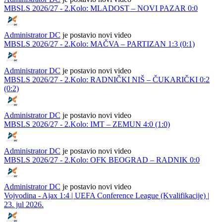
MBSLS 2026/27 - 2.Kolo: MLADOST – NOVI PAZAR 0:0
Administrator DC
je postavio novi video
MBSLS 2026/27 - 2.Kolo: MAČVA – PARTIZAN 1:3 (0:1)
Administrator DC
je postavio novi video
MBSLS 2026/27 - 2.Kolo: RADNIČKI NIŠ – ČUKARIČKI 0:2
(0:2)
Administrator DC
je postavio novi video
MBSLS 2026/27 - 2.Kolo: IMT – ZEMUN 4:0 (1:0)
Administrator DC
je postavio novi video
MBSLS 2026/27 - 2.Kolo: OFK BEOGRAD – RADNIK 0:0
Administrator DC
je postavio novi video
Vojvodina - Ajax 1:4 | UEFA Conference League (Kvalifikacije) |
23. jul 2026.