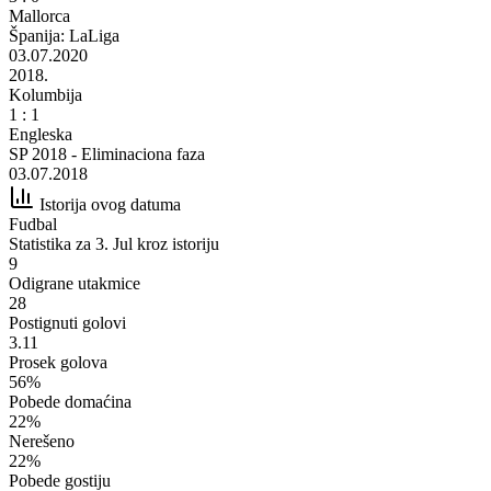
Mallorca
Španija: LaLiga
03.07.2020
2018.
Kolumbija
1 : 1
Engleska
SP 2018 - Eliminaciona faza
03.07.2018
Istorija ovog datuma
Fudbal
Statistika za 3. Jul kroz istoriju
9
Odigrane utakmice
28
Postignuti golovi
3.11
Prosek golova
56%
Pobede domaćina
22%
Nerešeno
22%
Pobede gostiju