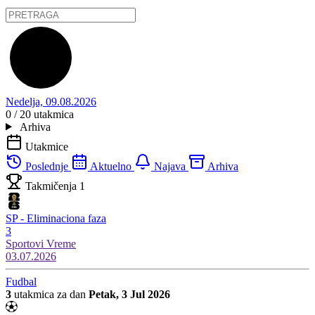
Nedelja, 09.08.2026
0 / 20
utakmica
Arhiva
Utakmice
Poslednje
Aktuelno
Najava
Arhiva
Takmičenja
1
SP - Eliminaciona faza
3
Sportovi
Vreme
03.07.2026
Fudbal
3
utakmica za dan
Petak, 3 Jul 2026