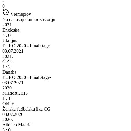
2
0
Vremeplov
Na današnji dan kroz istoriju
2021.
Engleska
4 : 0
Ukrajina
EURO 2020 - Final stages
03.07.2021
2021.
Češka
1 : 2
Danska
EURO 2020 - Final stages
03.07.2021
2020.
Mladost 2015
1 : 1
Obilić
Ženska fudbalska liga CG
03.07.2020
2020.
Atlético Madrid
3 : 0