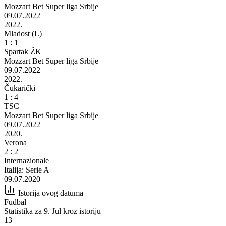
Mozzart Bet Super liga Srbije
09.07.2022
2022.
Mladost (L)
1 : 1
Spartak ŽK
Mozzart Bet Super liga Srbije
09.07.2022
2022.
Čukarički
1 : 4
TSC
Mozzart Bet Super liga Srbije
09.07.2022
2020.
Verona
2 : 2
Internazionale
Italija: Serie A
09.07.2020
Istorija ovog datuma
Fudbal
Statistika za 9. Jul kroz istoriju
13