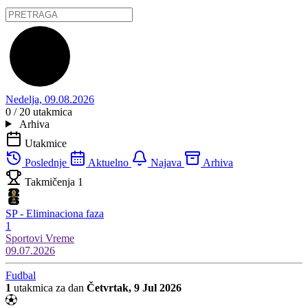
Nedelja, 09.08.2026
0 / 20
utakmica
Arhiva
Utakmice
Poslednje
Aktuelno
Najava
Arhiva
Takmičenja
1
SP - Eliminaciona faza
1
Sportovi
Vreme
09.07.2026
Fudbal
1
utakmica za dan
Četvrtak, 9 Jul 2026