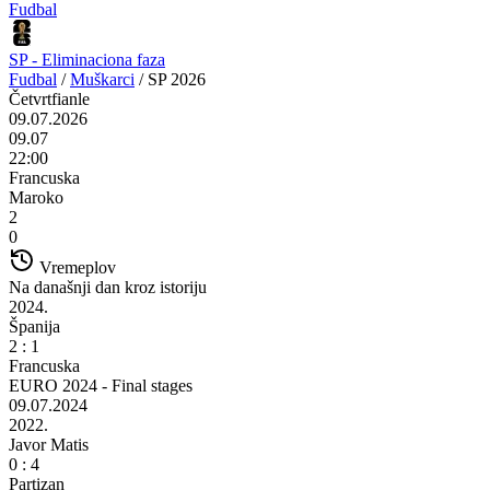
Fudbal
SP - Eliminaciona faza
Fudbal
/
Muškarci
/
SP 2026
Četvrtfianle
09.07.2026
09.07
22:00
Francuska
Maroko
2
0
Vremeplov
Na današnji dan kroz istoriju
2024.
Španija
2 : 1
Francuska
EURO 2024 - Final stages
09.07.2024
2022.
Javor Matis
0 : 4
Partizan