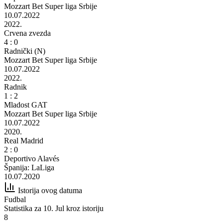
Mozzart Bet Super liga Srbije
10.07.2022
2022.
Crvena zvezda
4 : 0
Radnički (N)
Mozzart Bet Super liga Srbije
10.07.2022
2022.
Radnik
1 : 2
Mladost GAT
Mozzart Bet Super liga Srbije
10.07.2022
2020.
Real Madrid
2 : 0
Deportivo Alavés
Španija: LaLiga
10.07.2020
Istorija ovog datuma
Fudbal
Statistika za 10. Jul kroz istoriju
8