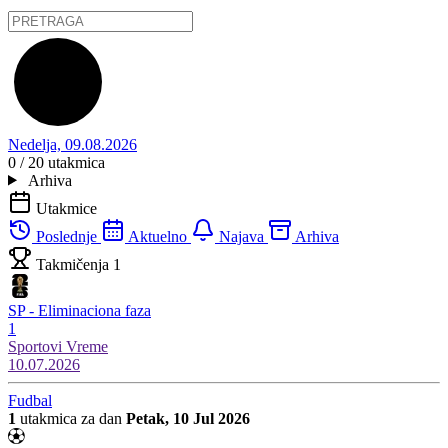
Nedelja, 09.08.2026
0 / 20
utakmica
Arhiva
Utakmice
Poslednje
Aktuelno
Najava
Arhiva
Takmičenja
1
SP - Eliminaciona faza
1
Sportovi
Vreme
10.07.2026
Fudbal
1
utakmica za dan
Petak, 10 Jul 2026