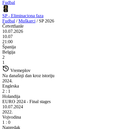
Fudbal
SP - Eliminaciona faza
Fudbal
/
Muškarci
/
SP 2026
Četvrtfianle
10.07.2026
10.07
21:00
Španija
Belgija
2
1
Vremeplov
Na današnji dan kroz istoriju
2024.
Engleska
2 : 1
Holandija
EURO 2024 - Final stages
10.07.2024
2022.
Vojvodina
1 : 0
Napredak