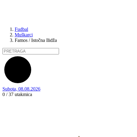
Fudbal
Muškarci
Famos / Istočna Ilidža
Subota, 08.08.2026
0 / 37
utakmica