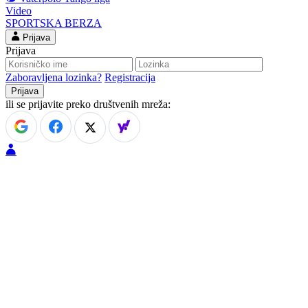
Video
SPORTSKA BERZA
Prijava
Prijava
Zaboravljena lozinka?
Registracija
ili se prijavite preko društvenih mreža: