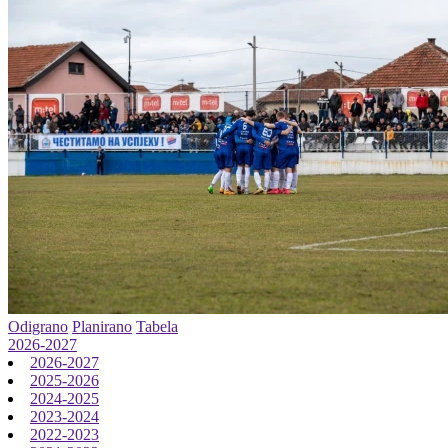
Odigrano
Planirano
Tabela
2026-2027
2026-2027
2025-2026
2024-2025
2023-2024
2022-2023