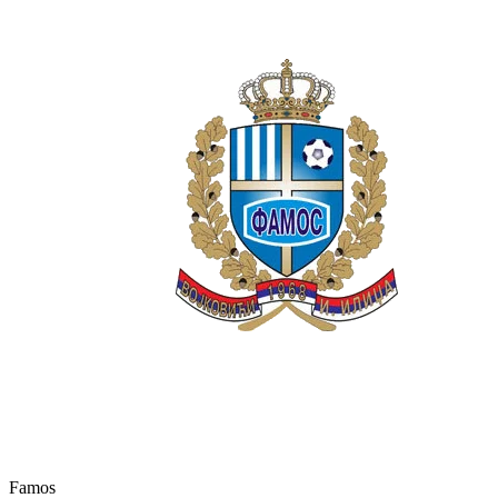
Famos